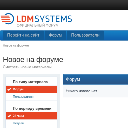
Перейти на сайт
Форум
Пользователи
Новое на форуме
Новое на форуме
Смотреть новые материалы
Форум
По типу материала
Форум
Ничего нового нет.
Пользователи
По периоду времени
24 часа
Неделя