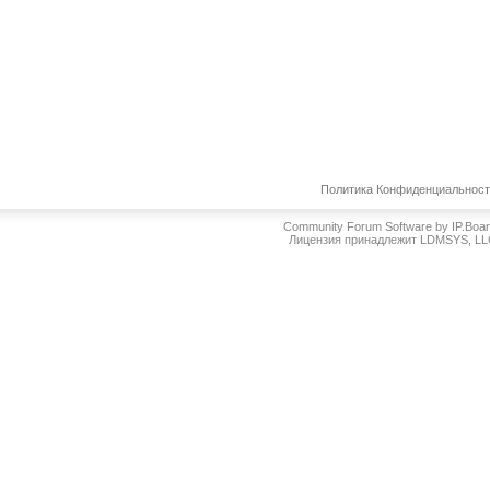
Политика Конфиденциальнос
Community Forum Software by IP.Boa
Лицензия принадлежит LDMSYS, L