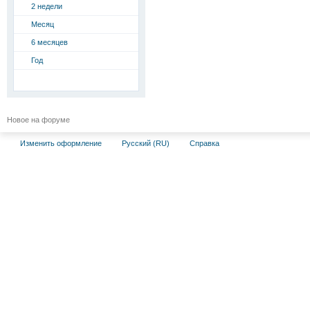
2 недели
Месяц
6 месяцев
Год
Новое на форуме
Изменить оформление
Русский (RU)
Справка