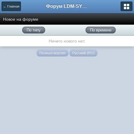
Форум LDM-SYSTEMS
← Главная
Новое на форуме
По типу
По времени
Ничего нового нет.
Полная версия
Русский (RU)