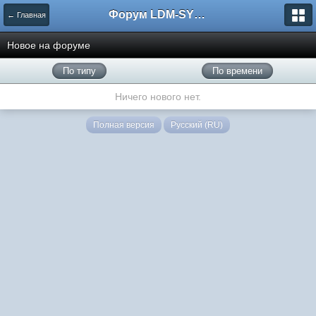
Форум LDM-SYSTEMS
← Главная
Новое на форуме
По типу
По времени
Ничего нового нет.
Полная версия
Русский (RU)