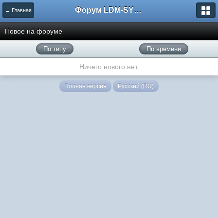
Форум LDM-SYSTEMS
← Главная
Новое на форуме
По типу
По времени
Ничего нового нет.
Полная версия
Русский (RU)