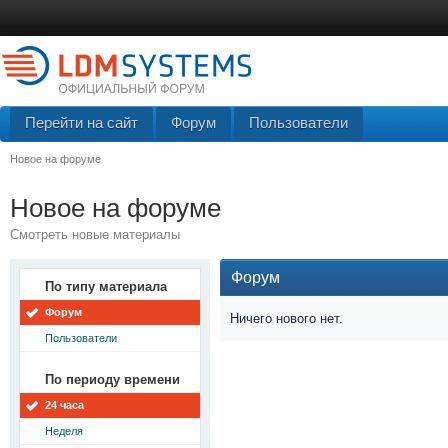
Перейти на сайт
Форум
Пользователи
Новое на форуме
Новое на форуме
Смотреть новые материалы
Форум
По типу материала
Форум
Ничего нового нет.
Пользователи
По периоду времени
24 часа
Неделя