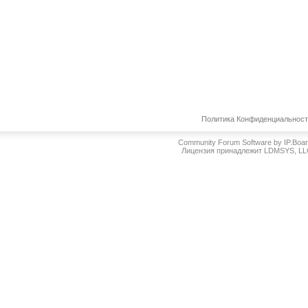
Политика Конфиденциальнос
Community Forum Software by IP.Boa
Лицензия принадлежит LDMSYS, L