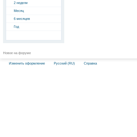
2 недели
Месяц
6 месяцев
Год
Новое на форуме
Изменить оформление
Русский (RU)
Справка