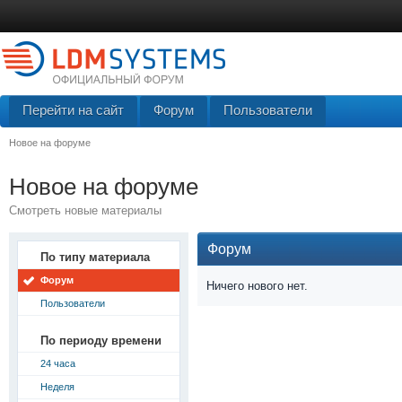
Перейти на сайт
Форум
Пользователи
Новое на форуме
Новое на форуме
Смотреть новые материалы
Форум
По типу материала
Форум
Ничего нового нет.
Пользователи
По периоду времени
24 часа
Неделя