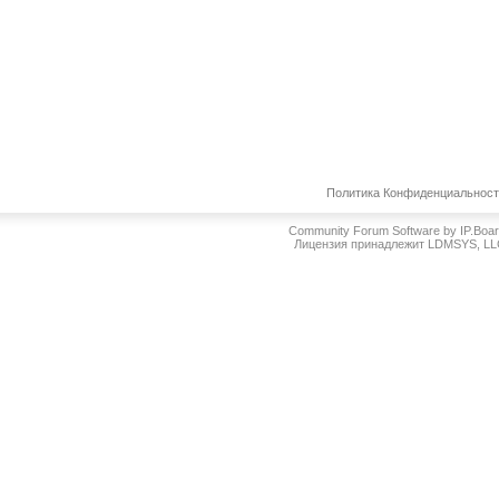
Политика Конфиденциальнос
Community Forum Software by IP.Boa
Лицензия принадлежит LDMSYS, L