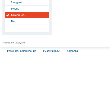
2 недели
Месяц
6 месяцев
Год
Новое на форуме
Изменить оформление
Русский (RU)
Справка