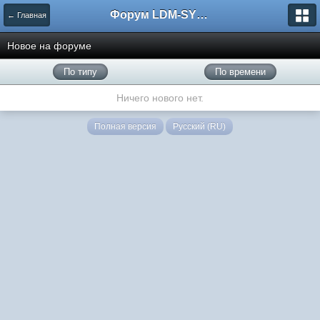
Форум LDM-SYSTEMS
← Главная
Новое на форуме
По типу
По времени
Ничего нового нет.
Полная версия
Русский (RU)