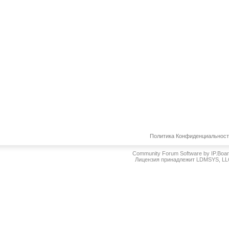
Политика Конфиденциальнос
Community Forum Software by IP.Boa
Лицензия принадлежит LDMSYS, L