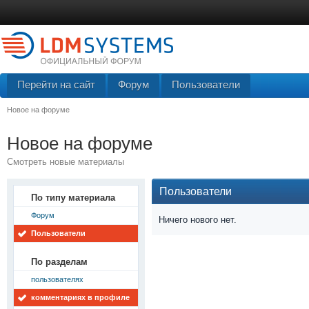
Перейти на сайт
Форум
Пользователи
Новое на форуме
Новое на форуме
Смотреть новые материалы
Пользователи
По типу материала
Форум
Ничего нового нет.
Пользователи
По разделам
пользователях
комментариях в профиле