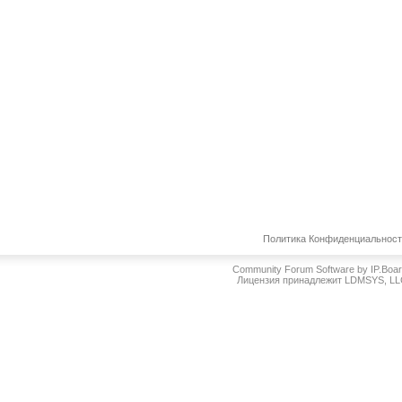
Политика Конфиденциальнос
Community Forum Software by IP.Boa
Лицензия принадлежит LDMSYS, L