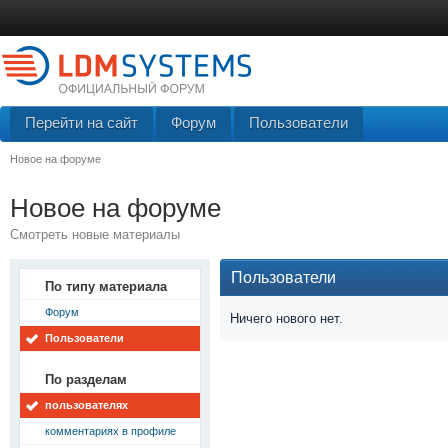
Перейти на сайт
Форум
Пользователи
Новое на форуме
Новое на форуме
Смотреть новые материалы
Пользователи
По типу материала
Форум
Ничего нового нет.
Пользователи
По разделам
пользователях
комментариях в профиле