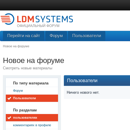
Перейти на сайт
Форум
Пользователи
Новое на форуме
Новое на форуме
Смотреть новые материалы
Пользователи
По типу материала
Форум
Ничего нового нет.
Пользователи
По разделам
пользователях
комментариях в профиле