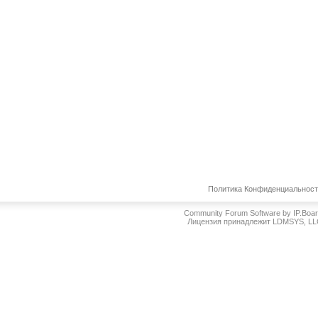
Политика Конфиденциальнос
Community Forum Software by IP.Boa
Лицензия принадлежит LDMSYS, L