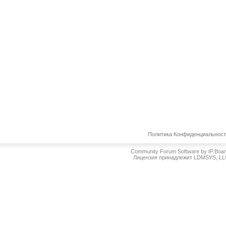
Политика Конфиденциальнос
Community Forum Software by IP.Boa
Лицензия принадлежит LDMSYS, L