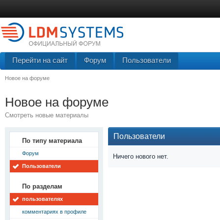
Перейти на сайт
Форум
Пользователи
Новое на форуме
Новое на форуме
Смотреть новые материалы
Пользователи
По типу материала
Форум
Ничего нового нет.
Пользователи
По разделам
пользователях
комментариях в профиле