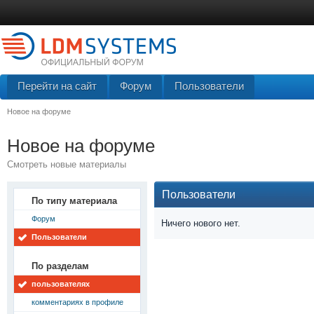
Перейти на сайт
Форум
Пользователи
Новое на форуме
Новое на форуме
Смотреть новые материалы
Пользователи
По типу материала
Форум
Ничего нового нет.
Пользователи
По разделам
пользователях
комментариях в профиле