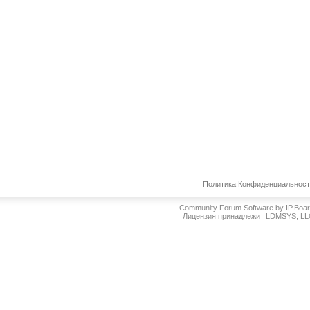
Политика Конфиденциальнос
Community Forum Software by IP.Boa
Лицензия принадлежит LDMSYS, L