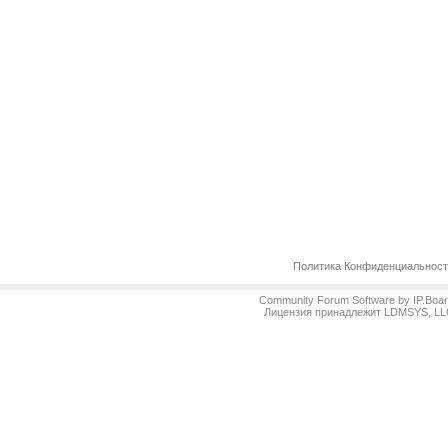
Политика Конфиденциальнос
Community Forum Software by IP.Boa
Лицензия принадлежит LDMSYS, L