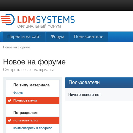
Перейти на сайт
Форум
Пользователи
Новое на форуме
Новое на форуме
Смотреть новые материалы
Пользователи
По типу материала
Форум
Ничего нового нет.
Пользователи
По разделам
пользователях
комментариях в профиле