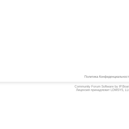
Политика Конфиденциальнос
Community Forum Software by IP.Boa
Лицензия принадлежит LDMSYS, L