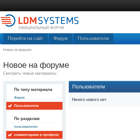
Перейти на сайт
Форум
Пользователи
Новое на форуме
Новое на форуме
Смотреть новые материалы
Пользователи
По типу материала
Форум
Ничего нового нет.
Пользователи
По разделам
пользователях
комментариях в профиле