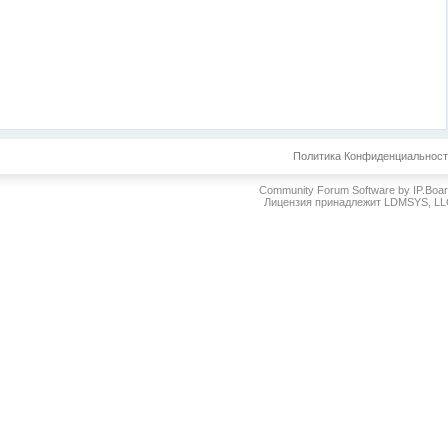
Политика Конфиденциальнос
Community Forum Software by IP.Boa
Лицензия принадлежит LDMSYS, L