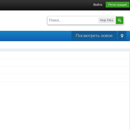
Войти
Регистрация
Help Files
Посмотреть новое