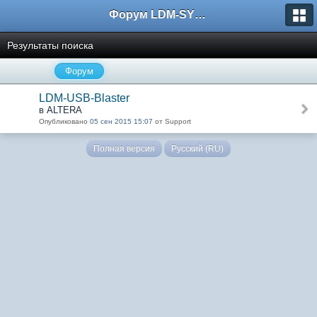
Форум LDM-SYSTEMS
Результаты поиска
Форум
LDM-USB-Blaster
в ALTERA
Опубликовано
05 сен 2015 15:07
от Support
Полная версия
Русский (RU)