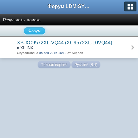
Форум LDM-SYSTEMS
Результаты поиска
Форум
XB-XC9572XL-VQ44 (XC9572XL-10VQ44)
в XILINX
Опубликовано
05 сен 2015 16:18
от Support
Полная версия
Русский (RU)