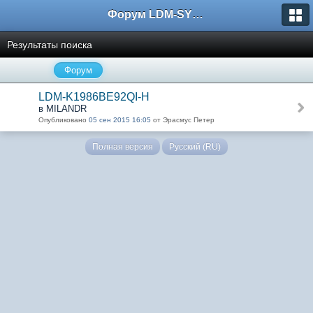
Форум LDM-SYSTEMS
Результаты поиска
Форум
LDM-K1986BE92QI-H
в MILANDR
Опубликовано
05 сен 2015 16:05
от Эрасмус Петер
Полная версия
Русский (RU)