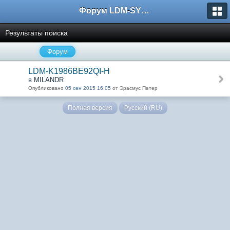
Форум LDM-SYSTEMS
Результаты поиска
Форум
LDM-K1986BE92QI-H
в MILANDR
Опубликовано
05 сен 2015 16:05
от Эрасмус Петер
Полная версия
Русский (RU)