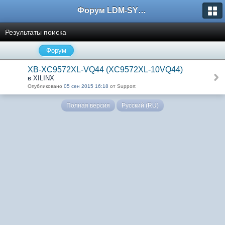
Форум LDM-SYSTEMS
Результаты поиска
Форум
XB-XC9572XL-VQ44 (XC9572XL-10VQ44)
в XILINX
Опубликовано
05 сен 2015 16:18
от Support
Полная версия
Русский (RU)