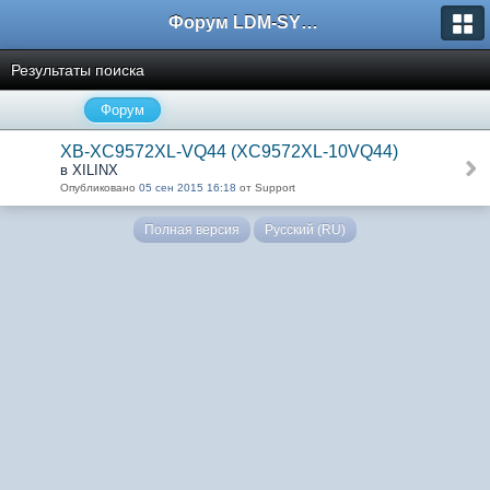
Форум LDM-SYSTEMS
Результаты поиска
Форум
XB-XC9572XL-VQ44 (XC9572XL-10VQ44)
в XILINX
Опубликовано
05 сен 2015 16:18
от Support
Полная версия
Русский (RU)