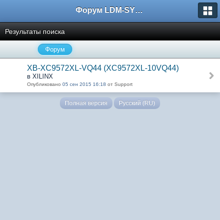
Форум LDM-SYSTEMS
Результаты поиска
Форум
XB-XC9572XL-VQ44 (XC9572XL-10VQ44)
в XILINX
Опубликовано
05 сен 2015 16:18
от Support
Полная версия
Русский (RU)