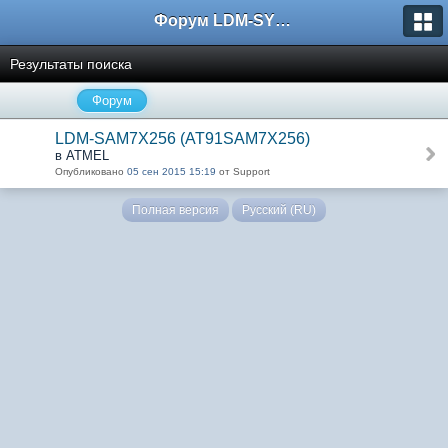
Форум LDM-SYSTEMS
Результаты поиска
Форум
LDM-SAM7X256 (AT91SAM7X256)
в ATMEL
Опубликовано
05 сен 2015 15:19
от Support
Полная версия
Русский (RU)