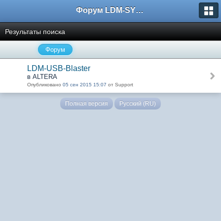
Форум LDM-SYSTEMS
Результаты поиска
Форум
LDM-USB-Blaster
в ALTERA
Опубликовано
05 сен 2015 15:07
от Support
Полная версия
Русский (RU)