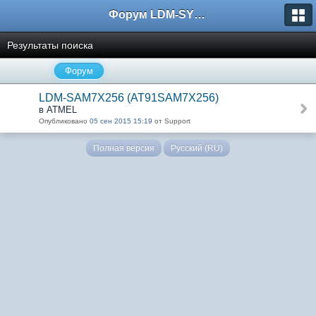
Форум LDM-SYSTEMS
Результаты поиска
Форум
LDM-SAM7X256 (AT91SAM7X256)
в ATMEL
Опубликовано
05 сен 2015 15:19
от Support
Полная версия
Русский (RU)