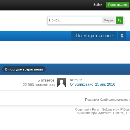
Войти
Регистрация
Форум
Посмотреть новое
В порядке возрастания
5 ответов
azimuth
Опубликовано: 25 апр 2016
22 063 просмотров
Политика Конфиденциальнос
Community Forum Software by IP.Boa
Лицензия принадлежит LDMSYS, L