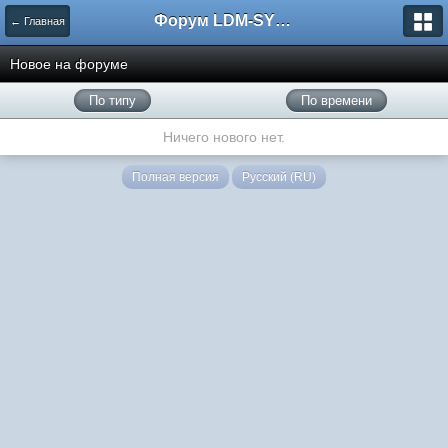
Форум LDM-SYSTEMS
← Главная
Новое на форуме
По типу
По времени
Ничего нового нет.
Полная версия
Русский (RU)