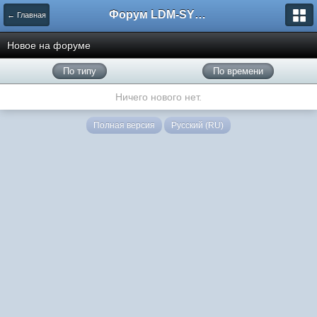
Форум LDM-SYSTEMS
← Главная
Новое на форуме
По типу
По времени
Ничего нового нет.
Полная версия
Русский (RU)