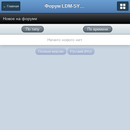
Форум LDM-SYSTEMS
← Главная
Новое на форуме
По типу
По времени
Ничего нового нет.
Полная версия
Русский (RU)