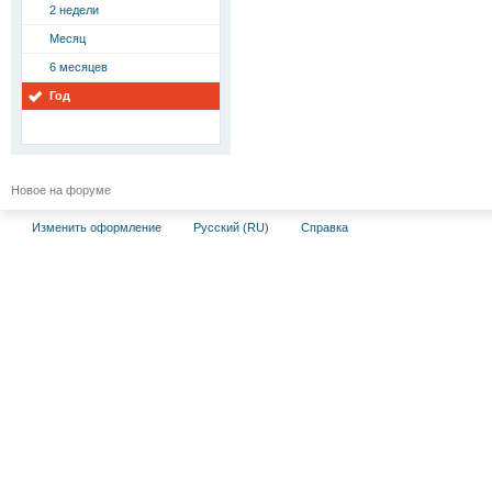
2 недели
Месяц
6 месяцев
Год
Новое на форуме
Изменить оформление
Русский (RU)
Справка