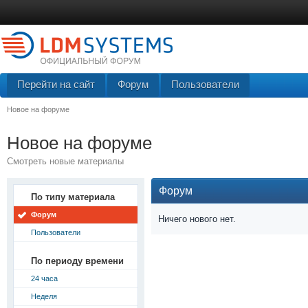
Перейти на сайт
Форум
Пользователи
Новое на форуме
Новое на форуме
Смотреть новые материалы
Форум
По типу материала
Форум
Ничего нового нет.
Пользователи
По периоду времени
24 часа
Неделя