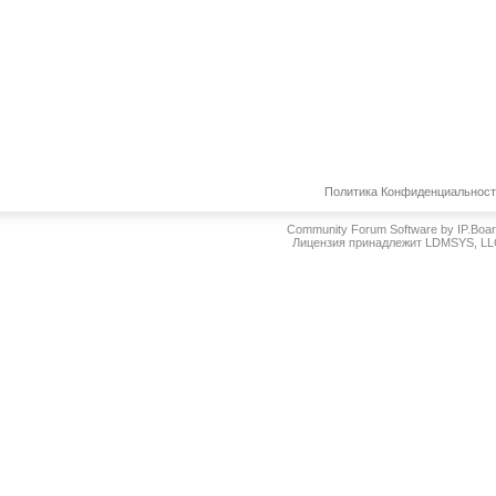
Политика Конфиденциальнос
Community Forum Software by IP.Boa
Лицензия принадлежит LDMSYS, L