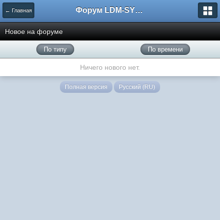
Форум LDM-SYSTEMS
← Главная
Новое на форуме
По типу
По времени
Ничего нового нет.
Полная версия
Русский (RU)