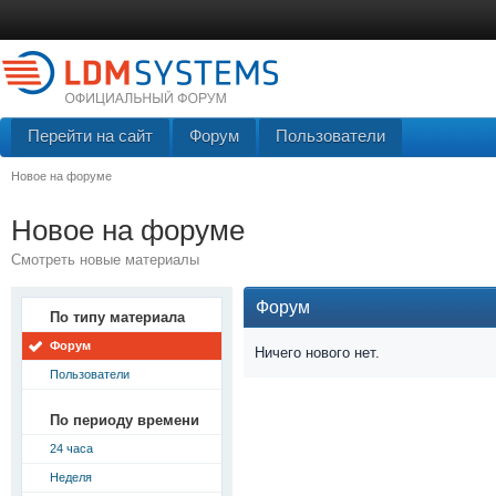
Перейти на сайт
Форум
Пользователи
Новое на форуме
Новое на форуме
Смотреть новые материалы
Форум
По типу материала
Форум
Ничего нового нет.
Пользователи
По периоду времени
24 часа
Неделя