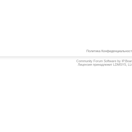
Политика Конфиденциальнос
Community Forum Software by IP.Boa
Лицензия принадлежит LDMSYS, L