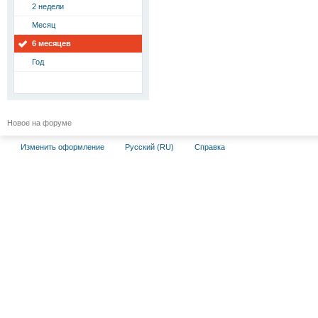
2 недели
Месяц
6 месяцев
Год
Новое на форуме
Изменить оформление
Русский (RU)
Справка