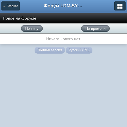
Форум LDM-SYSTEMS
← Главная
Новое на форуме
По типу
По времени
Ничего нового нет.
Полная версия
Русский (RU)