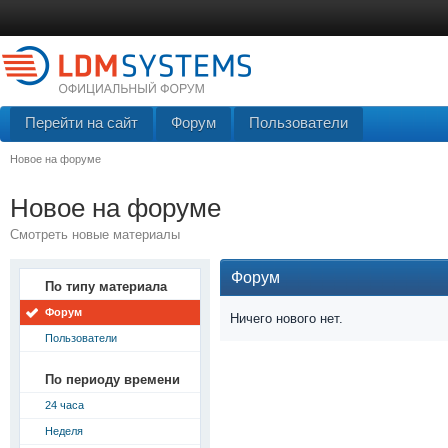
Перейти на сайт
Форум
Пользователи
Новое на форуме
Новое на форуме
Смотреть новые материалы
Форум
По типу материала
Форум
Ничего нового нет.
Пользователи
По периоду времени
24 часа
Неделя