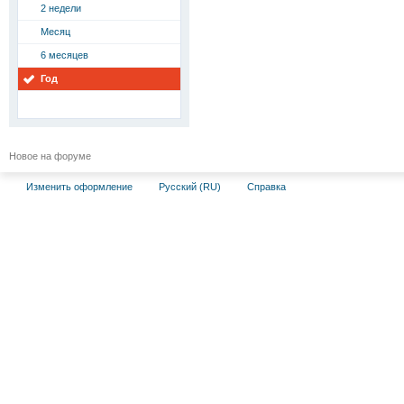
2 недели
Месяц
6 месяцев
Год
Новое на форуме
Изменить оформление
Русский (RU)
Справка