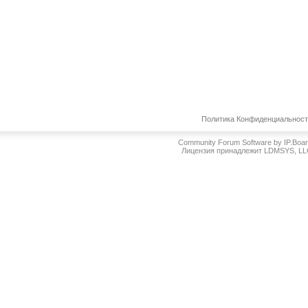
Политика Конфиденциальнос
Community Forum Software by IP.Boa
Лицензия принадлежит LDMSYS, L