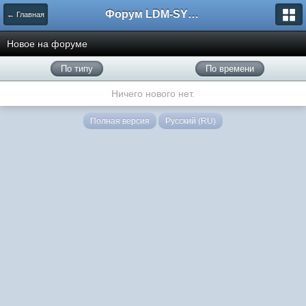
Форум LDM-SYSTEMS
← Главная
Новое на форуме
По типу
По времени
Ничего нового нет.
Полная версия
Русский (RU)