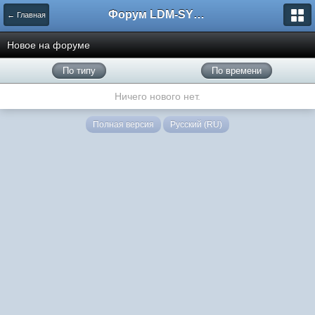
Форум LDM-SYSTEMS
← Главная
Новое на форуме
По типу
По времени
Ничего нового нет.
Полная версия
Русский (RU)