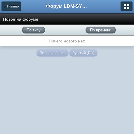
Форум LDM-SYSTEMS
← Главная
Новое на форуме
По типу
По времени
Ничего нового нет.
Полная версия
Русский (RU)