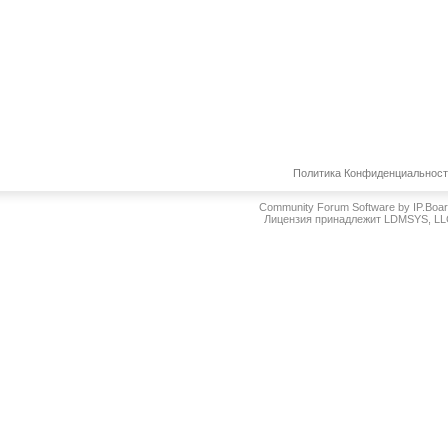
Политика Конфиденциальнос
Community Forum Software by IP.Boa
Лицензия принадлежит LDMSYS, L