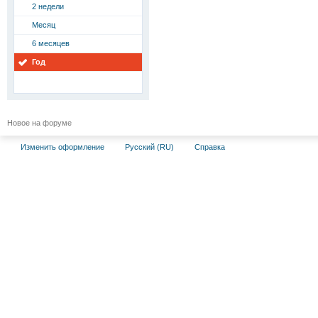
2 недели
Месяц
6 месяцев
Год
Новое на форуме
Изменить оформление
Русский (RU)
Справка