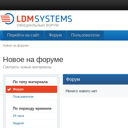
Перейти на сайт
Форум
Пользователи
Новое на форуме
Новое на форуме
Смотреть новые материалы
Форум
По типу материала
Форум
Ничего нового нет.
Пользователи
По периоду времени
24 часа
Неделя