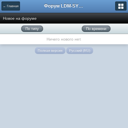
Форум LDM-SYSTEMS
← Главная
Новое на форуме
По типу
По времени
Ничего нового нет.
Полная версия
Русский (RU)