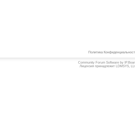
Политика Конфиденциальнос
Community Forum Software by IP.Boa
Лицензия принадлежит LDMSYS, L