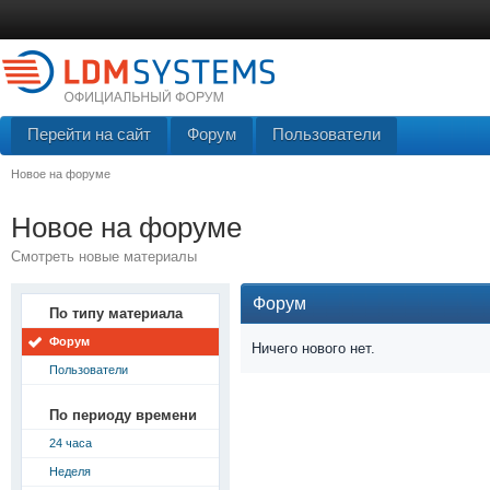
Перейти на сайт
Форум
Пользователи
Новое на форуме
Новое на форуме
Смотреть новые материалы
Форум
По типу материала
Форум
Ничего нового нет.
Пользователи
По периоду времени
24 часа
Неделя