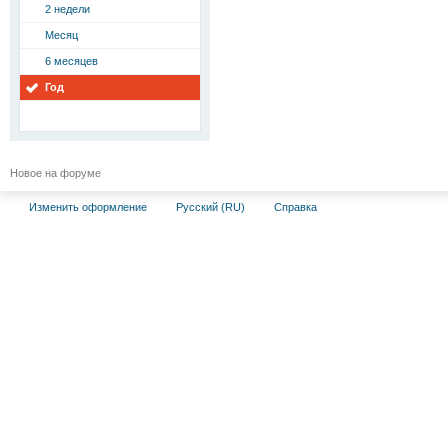
2 недели
Месяц
6 месяцев
Год
Новое на форуме
Изменить оформление
Русский (RU)
Справка