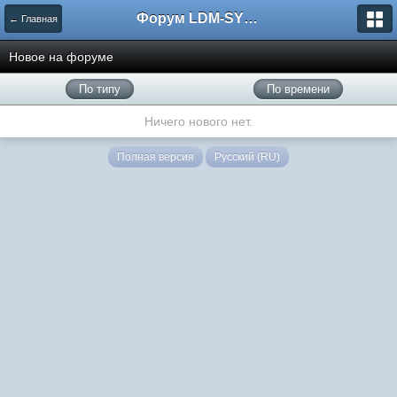
Форум LDM-SYSTEMS
← Главная
Новое на форуме
По типу
По времени
Ничего нового нет.
Полная версия
Русский (RU)