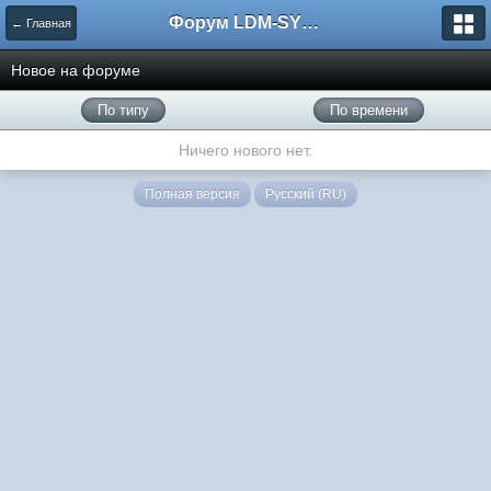
Форум LDM-SYSTEMS
← Главная
Новое на форуме
По типу
По времени
Ничего нового нет.
Полная версия
Русский (RU)