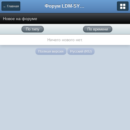
Форум LDM-SYSTEMS
← Главная
Новое на форуме
По типу
По времени
Ничего нового нет.
Полная версия
Русский (RU)