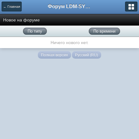
Форум LDM-SYSTEMS
← Главная
Новое на форуме
По типу
По времени
Ничего нового нет.
Полная версия
Русский (RU)