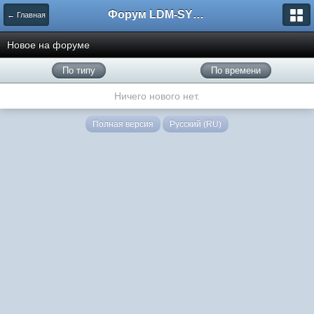
Форум LDM-SYSTEMS
← Главная
Новое на форуме
По типу
По времени
Ничего нового нет.
Полная версия
Русский (RU)