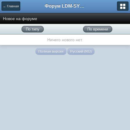
Форум LDM-SYSTEMS
← Главная
Новое на форуме
По типу
По времени
Ничего нового нет.
Полная версия
Русский (RU)