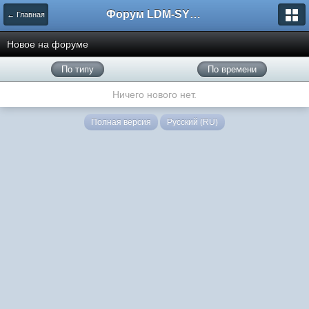
Форум LDM-SYSTEMS
← Главная
Новое на форуме
По типу
По времени
Ничего нового нет.
Полная версия
Русский (RU)