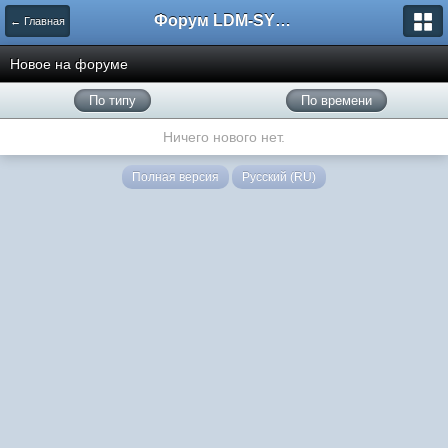
Форум LDM-SYSTEMS
← Главная
Новое на форуме
По типу
По времени
Ничего нового нет.
Полная версия
Русский (RU)