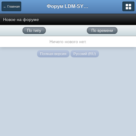
Форум LDM-SYSTEMS
← Главная
Новое на форуме
По типу
По времени
Ничего нового нет.
Полная версия
Русский (RU)