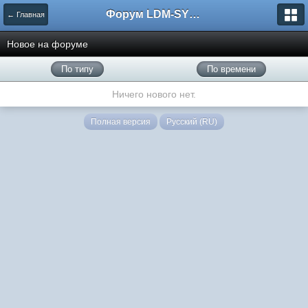
Форум LDM-SYSTEMS
← Главная
Новое на форуме
По типу
По времени
Ничего нового нет.
Полная версия
Русский (RU)